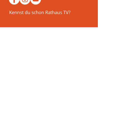
Kennst du schon Rathaus TV?
Vormerken
Veranstaltungen 2026