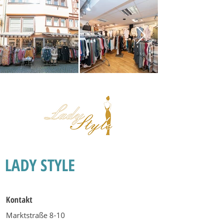
LADY STYLE
Kontakt
Marktstraße 8-10