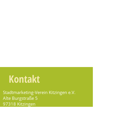
Kontakt
Stadtmarketing-Verein Kitzingen e.V.
Alte Burgstraße 5
97318 Kitzingen
info@stmv.info
Tel.
09321 929 29 49