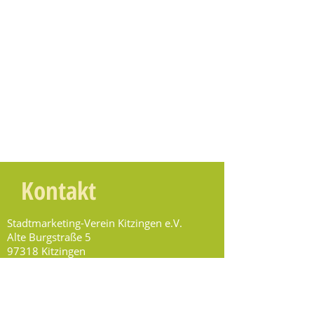
Kontakt
Stadtmarketing-Verein Kitzingen e.V.
Alte Burgstraße 5
97318 Kitzingen
info@stmv.info
Tel.
09321 929 29 49