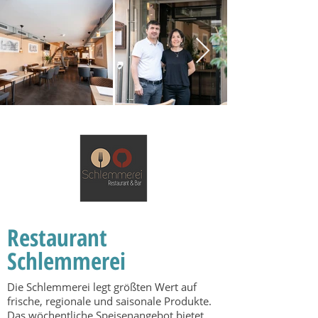
Restaurant
Schlemmerei
Die Schlemmerei legt größten Wert auf
frische, regionale und saisonale Produkte.
Das wöchentliche Speisenangebot bietet