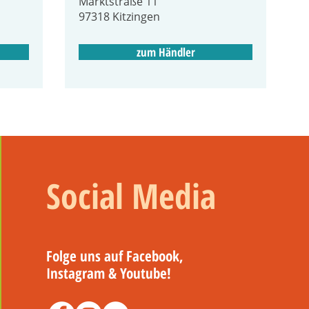
Marktstraße 11
97318 Kitzingen
zum Händler
Social Media
Folge uns auf Facebook,
Instagram & Youtube!