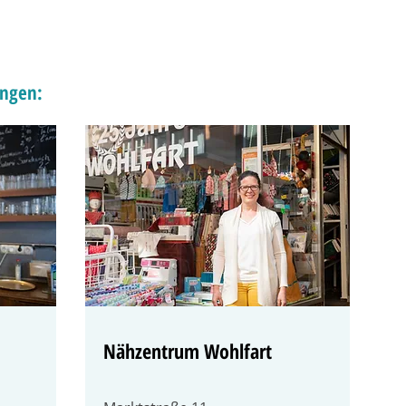
ingen:
Nähzentrum Wohlfart