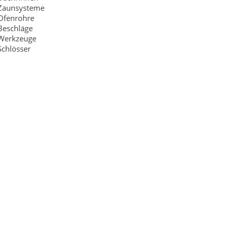
Zaunsysteme
Ofenrohre
Beschläge
Werkzeuge
Schlösser