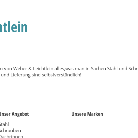
tlein
am von Weber & Leichtlein alles,was man in Sachen Stahl und Sch
und Lieferung sind selbstverständlich!
Unser Angebot
Unsere Marken
Stahl
Schrauben
Dachrinnen