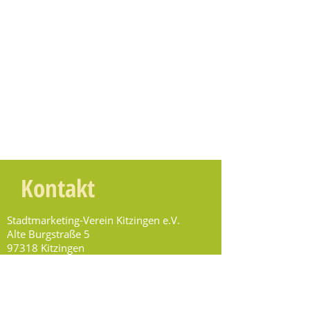
Kontakt
Stadtmarketing-Verein Kitzingen e.V.
Alte Burgstraße 5
97318 Kitzingen
info@stmv.info
Tel.
09321 929 29 49