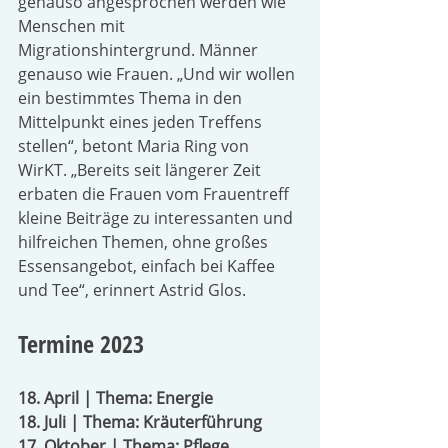
genauso angesprochen werden wie 
Menschen mit 
Migrationshintergrund. Männer 
genauso wie Frauen. „Und wir wollen 
ein bestimmtes Thema in den 
Mittelpunkt eines jeden Treffens 
stellen“, betont Maria Ring von 
WirKT. „Bereits seit längerer Zeit 
erbaten die Frauen vom Frauentreff 
kleine Beiträge zu interessanten und 
hilfreichen Themen, ohne großes 
Essensangebot, einfach bei Kaffee 
und Tee“, erinnert Astrid Glos. 
Termine 2023
18. April | Thema: Energie
18. Juli | Thema: Kräuterführung
17. Oktober | Thema: Pflege