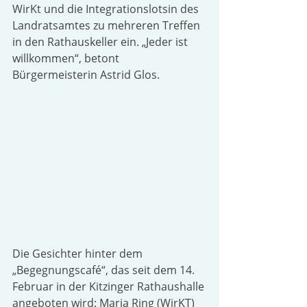
WirKt und die Integrationslotsin des 
Landratsamtes zu mehreren Treffen 
in den Rathauskeller ein. „Jeder ist 
willkommen“, betont 
Bürgermeisterin Astrid Glos.
Die Gesichter hinter dem 
„Begegnungscafé“, das seit dem 14. 
Februar in der Kitzinger Rathaushalle 
angeboten wird: Maria Ring (WirKT) 