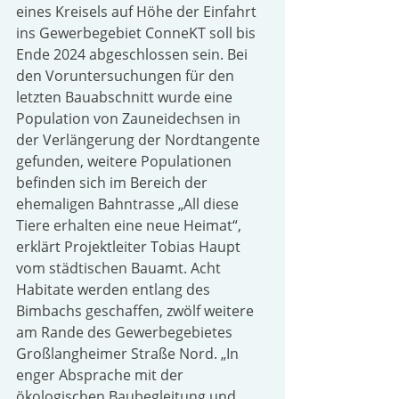
eines Kreisels auf Höhe der Einfahrt 
ins Gewerbegebiet ConneKT soll bis 
Ende 2024 abgeschlossen sein. Bei 
den Voruntersuchungen für den 
letzten Bauabschnitt wurde eine 
Population von Zauneidechsen in 
der Verlängerung der Nordtangente 
gefunden, weitere Populationen 
befinden sich im Bereich der 
ehemaligen Bahntrasse „All diese 
Tiere erhalten eine neue Heimat“, 
erklärt Projektleiter Tobias Haupt 
vom städtischen Bauamt. Acht 
Habitate werden entlang des 
Bimbachs geschaffen, zwölf weitere 
am Rande des Gewerbegebietes 
Großlangheimer Straße Nord. „In 
enger Absprache mit der 
ökologischen Baubegleitung und 