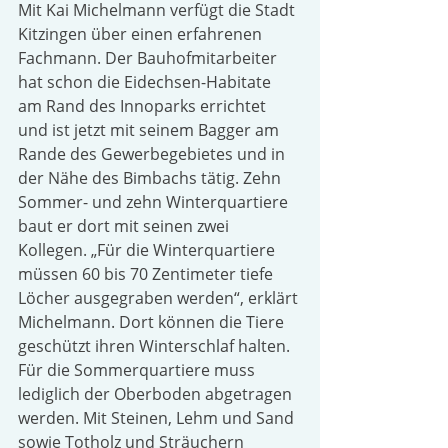
Mit Kai Michelmann verfügt die Stadt 
Kitzingen über einen erfahrenen 
Fachmann. Der Bauhofmitarbeiter 
hat schon die Eidechsen-Habitate 
am Rand des Innoparks errichtet 
und ist jetzt mit seinem Bagger am 
Rande des Gewerbegebietes und in 
der Nähe des Bimbachs tätig. Zehn 
Sommer- und zehn Winterquartiere 
baut er dort mit seinen zwei 
Kollegen. „Für die Winterquartiere 
müssen 60 bis 70 Zentimeter tiefe 
Löcher ausgegraben werden“, erklärt 
Michelmann. Dort können die Tiere 
geschützt ihren Winterschlaf halten. 
Für die Sommerquartiere muss 
lediglich der Oberboden abgetragen 
werden. Mit Steinen, Lehm und Sand 
sowie Totholz und Sträuchern 