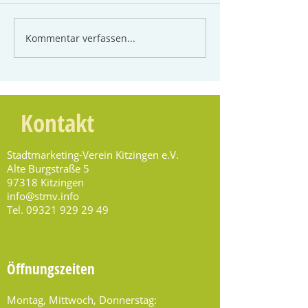
Kommentar verfassen...
Kontakt
Stadtmarketing-Verein Kitzingen e.V.
Alte Burgstraße 5
97318 Kitzingen
info@stmv.info
Tel.
09321 929 29 49
Öffnungszeiten
Montag, Mittwoch, Donnerstag: