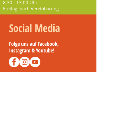
8.30 - 13.00
Uhr
Freitag: nach Vereinbarung
Social Media
Folge uns auf Facebook,
Instagram & Youtube!
Kennst du schon Rathaus TV?