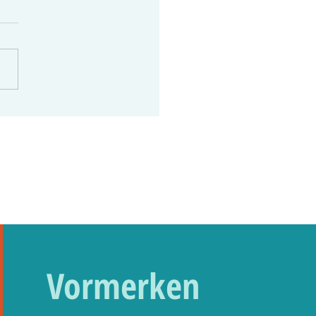
Schoppen | Weingut Schäffer
Vormerken