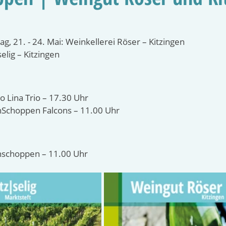
g, 21. - 24. Mai: Weinkellerei Röser – Kitzingen
elig – Kitzingen
o Lina Trio – 17.30 Uhr
̈hSchoppen Falcons – 11.00 Uhr
hschoppen – 11.00 Uhr