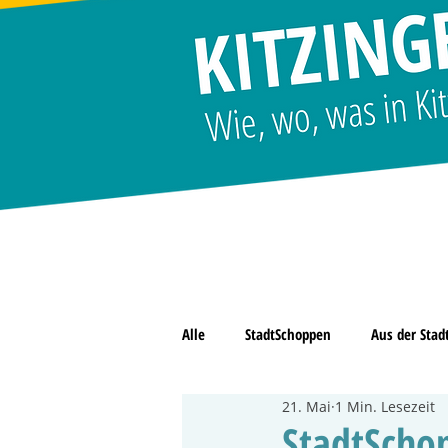
Alle
StadtSchoppen
Aus der Stad
21. Mai
1 Min. Lesezeit
Grün
Kinder & Jugend
StadtSchop