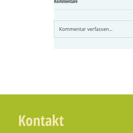
Kommentare
Kommentar verfassen...
StadtSchoppen 2026
Kontakt