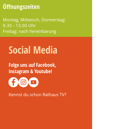
Öffnungszeiten
Montag, Mittwoch, Donnerstag:
8.30 - 13.00
Uhr
Freitag: nach Vereinbarung
Social Media
Folge uns auf Facebook,
Instagram & Youtube!
Kennst du schon Rathaus TV?