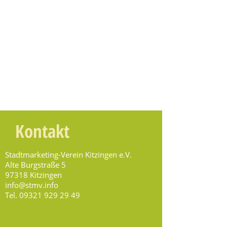
Kontakt
Stadtmarketing-Verein Kitzingen e.V.
Alte Burgstraße 5
97318 Kitzingen
info@stmv.info
Tel.
09321 929 29 49