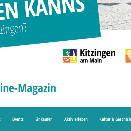
line-Magazin
t
Events
Einkaufen
Aktiv erleben
Kultur & Geschich