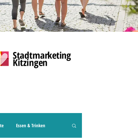
te
Essen & Trinken