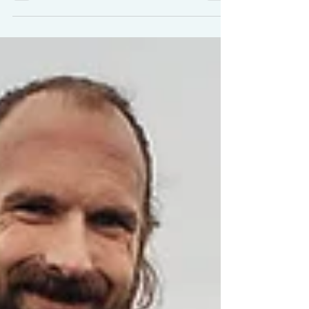
Öffnungszeiten 13. Dezember | 16–21 Uhr
14. Dezember | 12.30–21 Uhr 15. Dezember
| 12.30–21 Uhr Parkmöglichkeiten am...