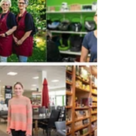
Unplugged