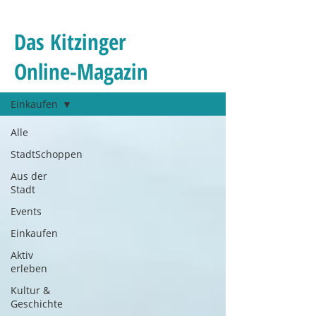
Das Kitzinger
Online-Magazin
Magazin
Einkaufen
Alle
StadtSchoppen
Aus der
Stadt
Events
Einkaufen
Aktiv
erleben
Kultur &
Geschichte