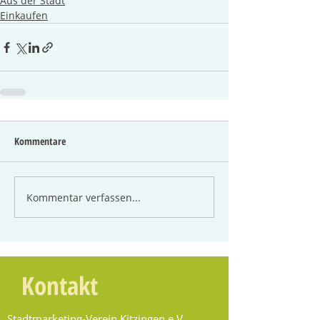
Aus der Stadt
Einkaufen
Kommentare
Kommentar verfassen...
Kontakt
Stadtmarketing-Verein Kitzingen e.V.