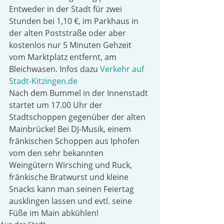
Entweder in der Stadt für zwei 
Stunden bei 1,10 €, im Parkhaus in 
der alten Poststraße oder aber 
kostenlos nur 5 Minuten Gehzeit 
vom Marktplatz entfernt, am 
Bleichwasen. Infos dazu 
Verkehr auf 
Stadt-Kitzingen.de
Nach dem Bummel in der Innenstadt 
startet um 17.00 Uhr der 
Stadtschoppen gegenüber der alten 
Mainbrücke! Bei DJ-Musik, einem 
fränkischen Schoppen aus Iphofen 
vom den sehr bekannten 
Weingütern Wirsching und Ruck, 
fränkische Bratwurst und kleine 
Snacks kann man seinen Feiertag 
ausklingen lassen und evtl. seine 
Füße im Main abkühlen!