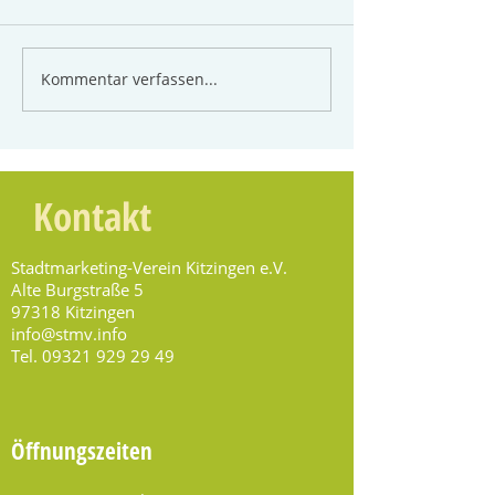
Kommentar verfassen...
Kontakt
Stadtmarketing-Verein Kitzingen e.V.
Alte Burgstraße 5
97318 Kitzingen
info@stmv.info
Tel.
09321 929 29 49
Öffnungszeiten