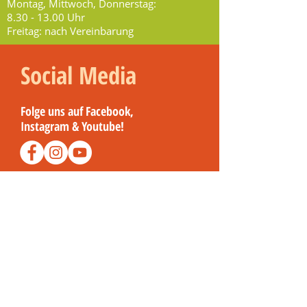
Montag, Mittwoch, Donnerstag:
8.30 - 13.00
Uhr
Freitag: nach Vereinbarung
Social Media
Folge uns auf Facebook,
Instagram & Youtube!
Kennst du schon Rathaus TV?