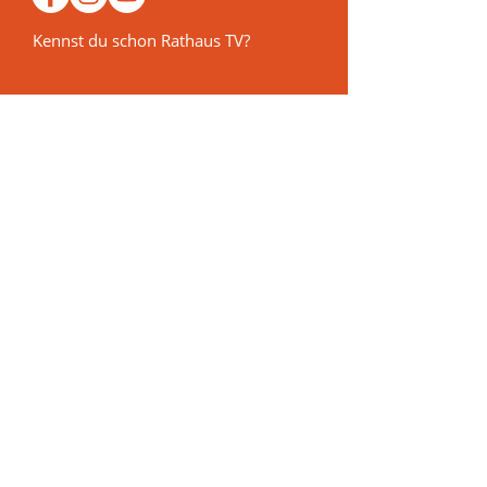
Kennst du schon Rathaus TV?
Vormerken
Veranstaltungen 2026