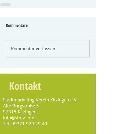
Kommentare
Kommentar verfassen...
Kontakt
Stadtmarketing-Verein Kitzingen e.V.
Alte Burgstraße 5
97318 Kitzingen
info@stmv.info
Tel.
09321 929 29 49