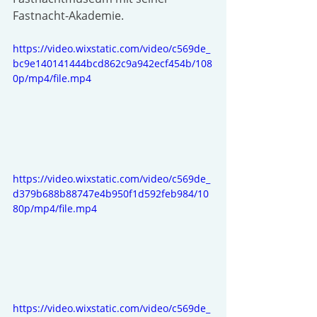
Fastnacht-Akademie.
https://video.wixstatic.com/video/c569de_
bc9e140141444bcd862c9a942ecf454b/108
0p/mp4/file.mp4
https://video.wixstatic.com/video/c569de_
d379b688b88747e4b950f1d592feb984/10
80p/mp4/file.mp4
https://video.wixstatic.com/video/c569de_