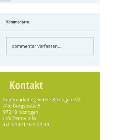
Kommentare
Kommentar verfassen...
Kontakt
Stadtmarketing-Verein Kitzingen e.V.
Alte Burgstraße 5
97318 Kitzingen
info@stmv.info
Tel.
09321 929 29 49