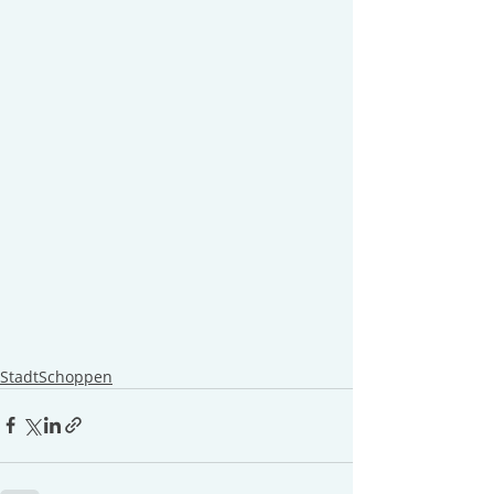
StadtSchoppen