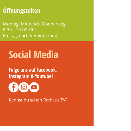
Öffnungszeiten
Montag, Mittwoch, Donnerstag:
8.30 - 13.00
Uhr
Freitag: nach Vereinbarung
Social Media
Folge uns auf Facebook,
Instagram & Youtube!
Kennst du schon Rathaus TV?