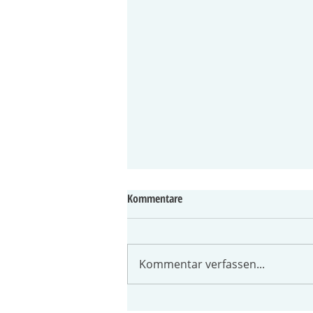
Kommentare
Kommentar verfassen...
StadtSchoppen 2026