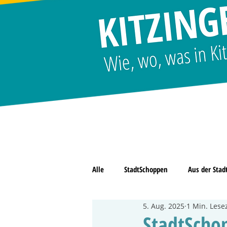
Alle
StadtSchoppen
Aus der Stad
5. Aug. 2025
1 Min. Lesez
Grün
Kinder & Jugend
StadtScho