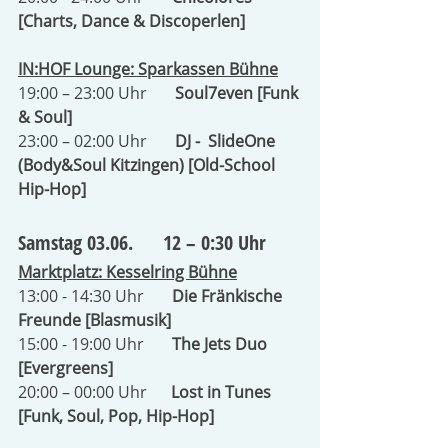
[Charts, Dance & Discoperlen]
IN:HOF Lounge: Sparkassen Bühne
19:00 – 23:00 Uhr       
Soul7even [Funk 
& Soul]
23:00 – 02:00 Uhr
       DJ -  SlideOne 
(Body&Soul Kitzingen) [Old-School 
Hip-Hop]
Samstag 03.06.      12 – 0:30 Uhr
Marktplatz: Kesselring Bühne
13:00 - 14:30 Uhr       
Die Fränkische 
Freunde [Blasmusik]
15:00 - 19:00 Uhr      
 The Jets Duo 
[Evergreens]
20:00 – 00:00 Uhr      
Lost in Tunes 
[Funk, Soul, Pop, Hip-Hop]