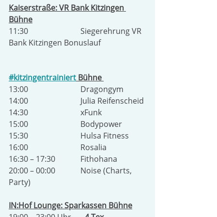
Kaiserstraße: VR Bank Kitzingen 
Bühne
11:30                           Siegerehrung VR 
Bank Kitzingen Bonuslauf                       
#kitzingentrainiert
 Bühne 
13:00                           Dragongym
14:00                           Julia Reifenscheid
14:30                           xFunk
15:00                           Bodypower
15:30                           Hulsa Fitness
16:00                           Rosalia
16:30 – 17:30             Fithohana 
20:00 – 00:00             Noise (Charts, 
Party)
IN:Hof Lounge: Sparkassen Bühne