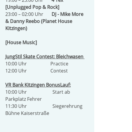
19:00 – 23:00 Uhr       
4 Tex 
[Unplugged Pop & Rock]
23:00 – 02:00 Uhr       
DJ - Mike More 
& Danny Reebo (Planet House 
Kitzingen)
[House Music] 
JungStil Skate Contest: Bleichwasen 
10:00 Uhr                    Practice 
12:00 Uhr                    Contest
VR Bank Kitzingen BonusLauf:
10:00 Uhr        		Start ab 
Parkplatz Fehrer
11:30 Uhr        		Siegerehrung 
Bühne Kaiserstraße 