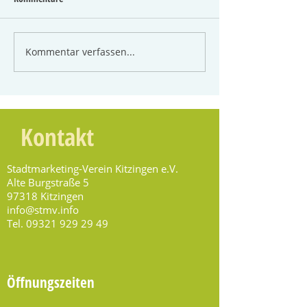
Kommentar verfassen...
Kontakt
Stadtmarketing-Verein Kitzingen e.V.
Alte Burgstraße 5
97318 Kitzingen
info@stmv.info
Tel.
09321 929 29 49
Öffnungszeiten