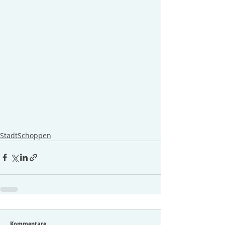
StadtSchoppen
Kommentare