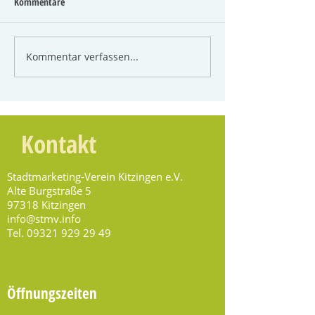
Kommentare
Kommentar verfassen...
Kontakt
Stadtmarketing-Verein Kitzingen e.V.
Alte Burgstraße 5
97318 Kitzingen
info@stmv.info
Tel.
09321 929 29 49
Öffnungszeiten