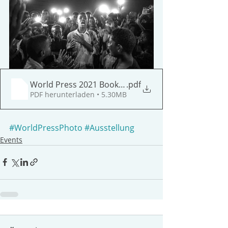
World Press 2021 Booklet
.pdf
PDF herunterladen • 5.30MB
#WorldPressPhoto
#Ausstellung
Events