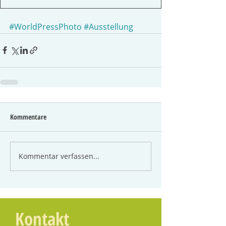
#WorldPressPhoto
#Ausstellung
Kommentare
Kommentar verfassen...
Kontakt